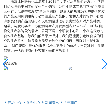
南京江恒医药化工成立于2015年，专业从事新药开发、化学原
料药及医药中间体研发生产和销售，公司刚刚成立我们本着“以质量
谋生存，以信誉求发展”的经营思路，以最大的热诚为客户提供优质
的产品及周到的服务，公司注重新产品的开发和人才的培养，有着
许多良好的产品侧链，不仅能满足基础研究类型客户对产品种类、
包装、纯度的要求，亦能满足生产开发类型客户从小试、中试到规
模化生产各阶段的需求，公司下属一个研发中心和一个在连云港的
合作生产基地。除我们的目录产品外，我们还能提供定制合成的研
究和生产服务。如果您有需要定制合成的项目，可随时与我们联
系。 我们能提供最优的服务和极具竞争力的价格，交货准时，质量
保证。热忱欢迎海内外客商的垂询与洽谈！
实验设备
产品中心
服务中心
新闻资讯
关于我们