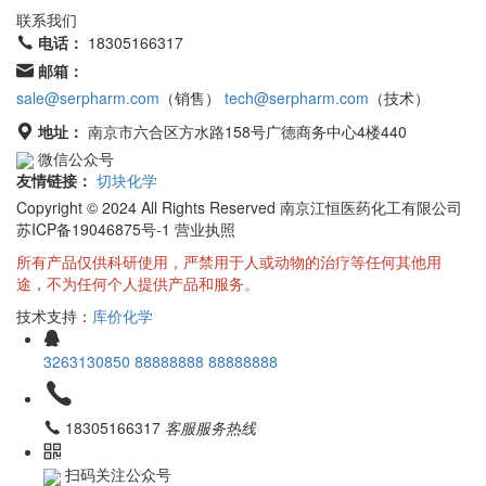
联系我们
电话：
18305166317
邮箱：
sale@serpharm.com
（销售）
tech@serpharm.com
（技术）
地址：
南京市六合区方水路158号广德商务中心4楼440
微信公众号
友情链接：
切块化学
Copyright © 2024 All Rights Reserved 南京江恒医药化工有限公司
苏ICP备19046875号-1 营业执照
所有产品仅供科研使用，严禁用于人或动物的治疗等任何其他用
途，不为任何个人提供产品和服务。
技术支持：
库价化学
3263130850
88888888
88888888
18305166317
客服服务热线
扫码关注公众号